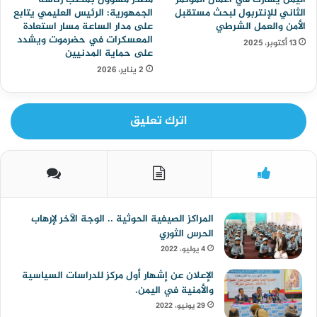
الثاني للإنتربول لبحث مستقبل
الجمهورية: الرئيس العليمي يتابع
الأمن والعمل الشرطي
على مدار الساعة مسار استعادة
المعسكرات في حضرموت ويشدد
13 أكتوبر، 2025
على حماية المدنيين
2 يناير، 2026
اترك تعليق
المراكز الصيفية الحوثية .. الوجة الآخر لإرهاب
الحرس الثوري
4 يوليو، 2022
الإعلان عن إشهار أول مركز للدراسات السياسية
والأمنية في اليمن.
29 يونيو، 2022