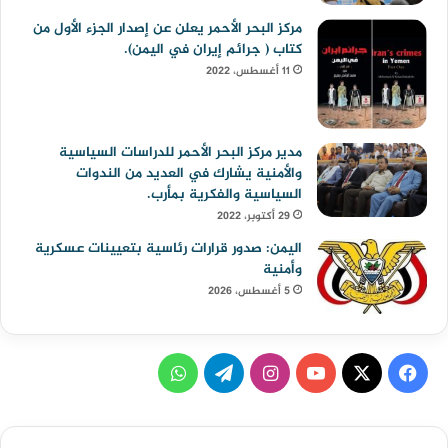
مركز البحر الأحمر يعلن عن إصدار الجزء الأول من
كتاب ( جرائم إيران في اليمن).
11 أغسطس، 2022
مدير مركز البحر الأحمر للدراسات السياسية
والأمنية يشارك في العديد من الندوات
السياسية والفكرية بمأرب.
29 أكتوبر، 2022
اليمن: صدور قرارات رئاسية بتعيينات عسكرية
وأمنية
5 أغسطس، 2026
ف
ا
ت
و
ي
X
Y
ن
ي
ا