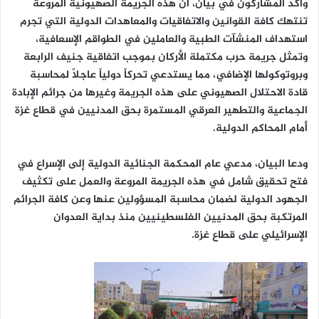
وأكد المشاركون في بيان، أن هذه الجريمة الصهيونية المروعة
تنتهك كافة القوانين والاتفاقيات والمعاهدات الدولية التي تجرم
استهداف المنشآت الطبية والعاملين في الطواقم الإسعافية،
وتمثل جريمة حرب مكتملة الأركان بموجب اتفاقية جنيف الرابعة
وبروتوكولها الإضافي، مما يستدعي تحركاً دولياً عاجلاً لمحاسبة
قادة الاحتلال الصهيوني على هذه الجريمة وغيرها من جرائم الإبادة
الجماعية والتطهير العرقي المستمرة بحق المدنيين في قطاع غزة
أمام المحاكم الدولية.
ودعا البيان، مدعي عام المحكمة الجنائية الدولية إلى الإسراع في
فتح تحقيق شامل في هذه الجريمة المروعة والعمل على تكثيف
الجهود الدولية لضمان محاسبة المسؤولين عنها وعن كافة الجرائم
المرتكبة بحق المدنيين الفلسطينيين منذ بداية العدوان
الإسرائيلي على قطاع غزة.