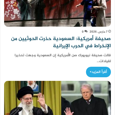
7 مارس، 2026
0
صحيفة أمريكية: السعودية حذرت الحوثيين من
الإنخراط في الحرب الإيرانية
قالت صحيفة نيويورك صن الأمريكية إن السعودية وجهت تحذيرا
لقيادات…
أقرأ المزيد»