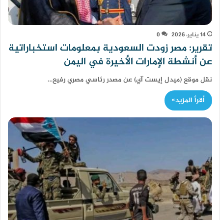
14 يناير، 2026
0
تقرير: مصر زودت السعودية بمعلومات استخباراتية
عن أنشطة الإمارات الأخيرة في اليمن
نقل موقع (ميدل إيست آي) عن مصدر رئاسي مصري رفيع…
أقرأ المزيد»