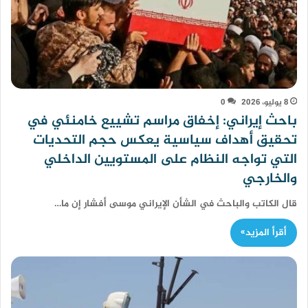
8 يوليو، 2026
0
باحث إيراني: إخفاق مراسم تشييع خامنئي في
تحقيق أهداف سياسية يعكس حجم التحديات
التي تواجه النظام على المستويين الداخلي
والخارجي
قال الكاتب والباحث في الشأن الإيراني موسى أفشار إن ما…
أقرأ المزيد»