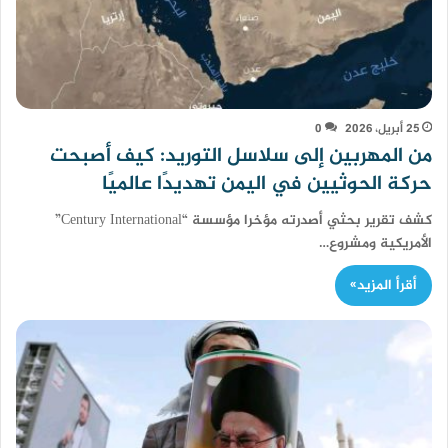
25 أبريل، 2026
0
من المهربين إلى سلاسل التوريد: كيف أصبحت
حركة الحوثيين في اليمن تهديدًا عالميًا
كشف تقرير بحثي أصدرته مؤخرا مؤسسة “Century International”
الأمريكية ومشروع…
أقرأ المزيد»