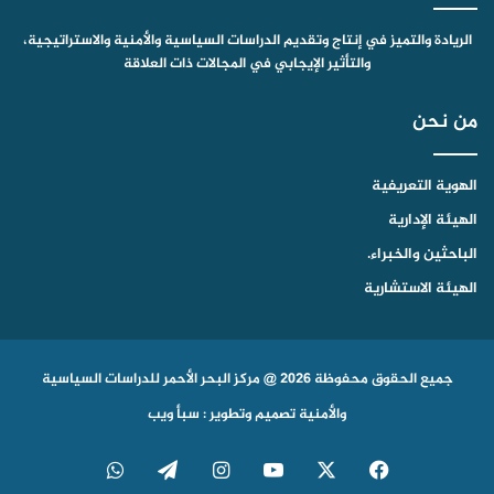
الريادة والتميز في إنتاج وتقديم الدراسات السياسية والأمنية والاستراتيجية،
والتأثير الإيجابي في المجالات ذات العلاقة
من نحن
الهوية التعريفية
الهيئة الإدارية
الباحثين والخبراء.
الهيئة الاستشارية
جميع الحقوق محفوظة 2026 @ مركز البحر الأحمر للدراسات السياسية
والأمنية
تصميم وتطوير : سبأ ويب
‫X
فيسبوك
‫YouTube
انستقرام
تيلقرام
واتساب