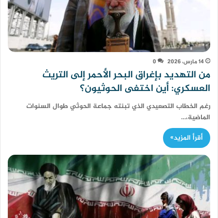
14 مارس، 2026
0
من التهديد بإغراق البحر الأحمر إلى التريث
العسكري: أين اختفى الحوثيون؟
رغم الخطاب التصعيدي الذي تبنته جماعة الحوثي طوال السنوات
الماضية،…
أقرأ المزيد»