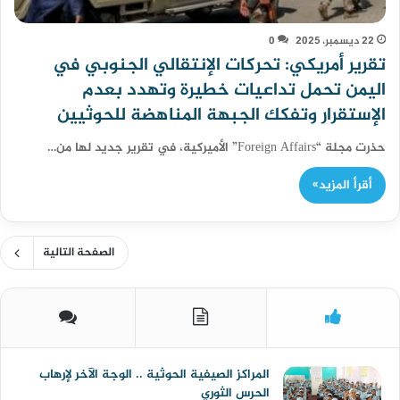
22 ديسمبر، 2025
0
تقرير أمريكي: تحركات الإنتقالي الجنوبي في
اليمن تحمل تداعيات خطيرة وتهدد بعدم
الإستقرار وتفكك الجبهة المناهضة للحوثيين
حذرت مجلة “Foreign Affairs” الأميركية، في تقرير جديد لها من…
أقرأ المزيد»
الصفحة التالية
المراكز الصيفية الحوثية .. الوجة الآخر لإرهاب
الحرس الثوري