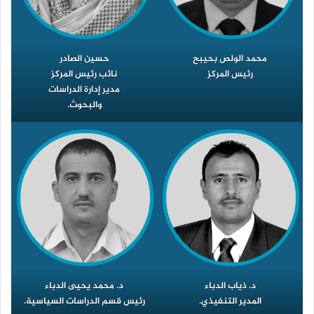
محمد الولص بحيبح
حسين الصادر
رئيس المركز
نائب رئيس المركز
مدير إدارة الدراسات
والبحوث.
د. ذياب الدباء
د. محمد يحيى الدباء
المدير التنفيذي.
رئيس قسم الدراسات السياسية.