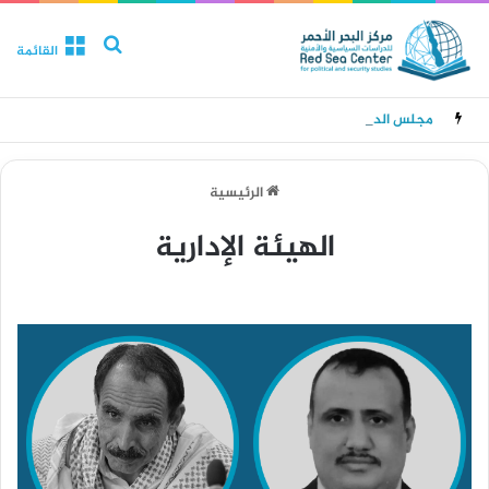
بحث عن
القائمة
مجلس الدفاع الوطني يقر حالة الانعقاد الدائم وتدابير للرد على هجمات الحوثيين
الرئيسية
الهيئة الإدارية