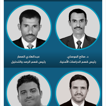
د. صالح الموساي.
عبدالهادي العصار
رئيس قسم الدراسات الأمنية.
رئيس قسم الرصد والتحليل