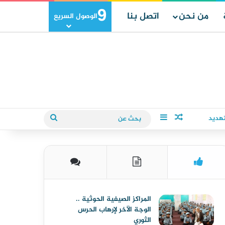
9
من نحن
اتصل بنا
الوصول السريع
مقال عشوائي
إضافة عمود جانبي
بحث
تهديد
عن
المراكز الصيفية الحوثية ..
الوجة الآخر لإرهاب الحرس
الثوري