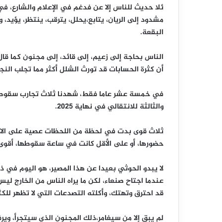
ئلا حديث للناس إلا عن فدغم في الإعلام والشارع، في
مشدود إلى الريان، يتابع،يحلل، يترقب، ينتظر، يؤيد،
البقعة.
الناس بحاجة إلى زعيم، إلى قائد، إلى مجنون كما قال 
أن كثرة الحسابات قد تورث الشلل أكثر مما تجلب النجا
والثالثة للانتقالي في نهاية 2025.
ثلاث قوى بدت في لحظة من اللحظات عصية على الان
حضورها، أو على الأقل كانت في ساعة سقوطها، أقوى 
لا يبدو الحوثي بعيدا عن هذا المصير، هو اليوم في ذ
عندما اجتاح صنعاء، لكن ما يراه الناس من الخارج لي
قد احترق وتهتك، وأكلته التصدعات التي لا تظهر للكثي
لم يبق إلا من سيغامر،ذلك المجنون الذي سيتجرأ، وي