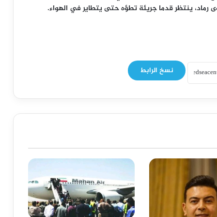
 رماد، ينتظر قدما جريئة تطؤه حتى يتطاير في الهواء.
نسخ الرابط