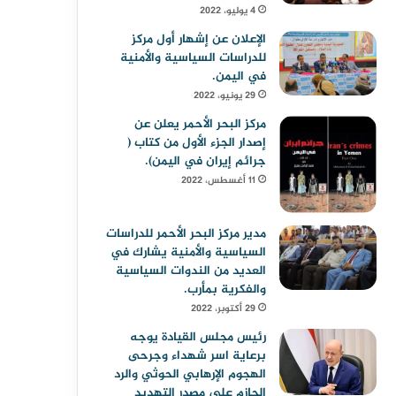
4 يوليو، 2022
الإعلان عن إشهار أول مركز
للدراسات السياسية والأمنية
في اليمن.
29 يونيو، 2022
مركز البحر الأحمر يعلن عن
إصدار الجزء الأول من كتاب (
جرائم إيران في اليمن).
11 أغسطس، 2022
مدير مركز البحر الأحمر للدراسات
السياسية والأمنية يشارك في
العديد من الندوات السياسية
والفكرية بمأرب.
29 أكتوبر، 2022
رئيس مجلس القيادة يوجه
برعاية اسر شهداء وجرحى
الهجوم الإرهابي الحوثي والرد
الحازم على مصدر التهديد