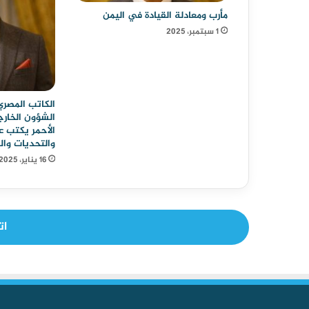
مأرب ومعادلة القيادة في اليمن
1 سبتمبر، 2025
الكاتب المصر
الشؤون الخارج
الأحمر يكتب ع
والتحديات وا
16 يناير، 2025
ات