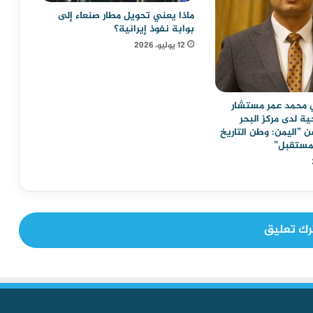
ماذا يعني تحويل مطار صنعاء إلى
بوابة نفوذ إيرانية؟
12 يوليو، 2026
ي محمد عمر مستشار
ية لدى مركز البحر
ن ”اليمن: وطن التاريخ
لمستقبل”
رك تعليق