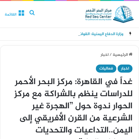
بحث عن
القائمة
وزارة الدفاع اليمنية: القوات المسلحة سترد على عدوان مليشيا الحوثي في الزمان والمكان المناسبين
الرئيسية
/
اخبار
اخبار
فعاليات
غداً في القاهرة: مركز البحر الأحمر
للدراسات ينظم بالشراكة مع مركز
الحوار ندوة حول ”الهجرة غير
الشرعية من القرن الأفريقي إلى
اليمن..التداعيات والتحديات