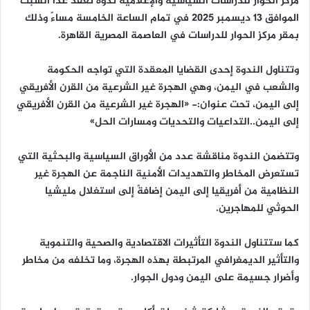
مركز الحوار للدراسات السياسية والإعلامية ندوة تعقد غدًا السبت
الموافق 13 ديسمبر 2025 في تمام الساعة الخامسة مساءً وذلك
بمقر مركز الحوار للدراسات في العاصمة المصرية القاهرة.
وتتناول الندوة إحدى القضايا المعقدة التي تواجه الحكومة
والشعب في اليمن، وهي الهجرة غير الشرعية من القرن الأفريقي
إلى اليمن، تحت عنوان:- «الهجرة غير الشرعية من القرن الأفريقي
إلى اليمن..التداعيات والتحديات ومسارات الحل»
وتتضمن الندوة مناقشة عدد من الأوراق السياسية والبحثية التي
تستعرض المخاطر والتهديدات الأمنية الناجمة عن الهجرة غير
النظامية من أفريقيا إلى اليمن إضافةً إلى استغلال مليشيا
الحوثي للمهاجرين.
كما ستتناول الندوة التأثيرات الاقتصادية والصحية والتنموية
والتأثير الديمغرافي المرتبطة بهذه الهجرة، وما تخلفه من مخاطر
وأضرار جسيمة على اليمن ودول الجوار.