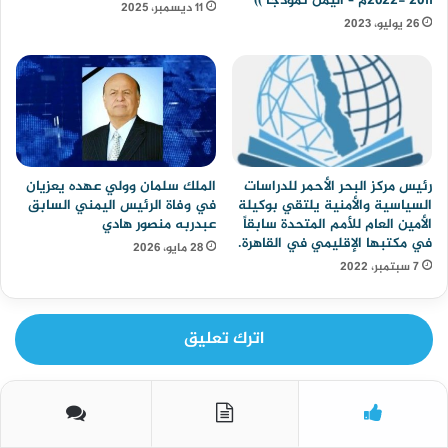
٢٠١١ -٢٠٢٢م – اليمن نموذجاً ))
11 ديسمبر، 2025
26 يوليو، 2023
رئيس مركز البحر الأحمر للدراسات
الملك سلمان وولي عهده يعزيان
السياسية والأمنية يلتقي بوكيلة
في وفاة الرئيس اليمني السابق
الأمين العام للأمم المتحدة سابقاً
عبدربه منصور هادي
في مكتبها الإقليمي في القاهرة.
28 مايو، 2026
7 سبتمبر، 2022
اترك تعليق