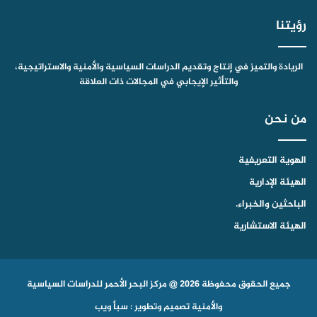
رؤيتنا
الريادة والتميز في إنتاج وتقديم الدراسات السياسية والأمنية والاستراتيجية،
والتأثير الإيجابي في المجالات ذات العلاقة
من نحن
الهوية التعريفية
الهيئة الإدارية
الباحثين والخبراء.
الهيئة الاستشارية
جميع الحقوق محفوظة 2026 @ مركز البحر الأحمر للدراسات السياسية
والأمنية
تصميم وتطوير : سبأ ويب