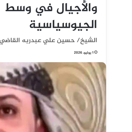
والأجيال في وسط ا
الجيوسياسية
الشيخ/ حسين علي عبدربه القاضي 
1 يوليو، 2026