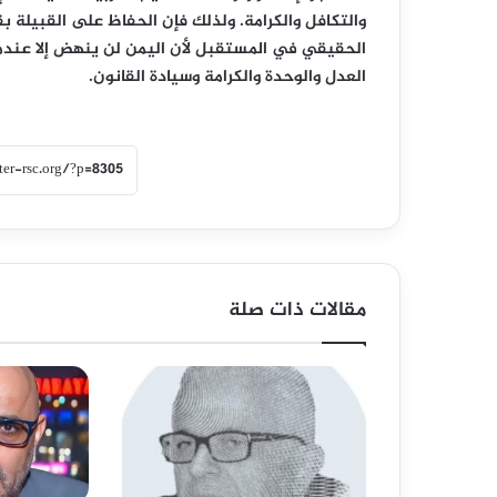
والتكافل والكرامة. ولذلك فإن الحفاظ على القبيلة بق
الحقيقي في المستقبل لأن اليمن لن ينهض إلا عندما
العدل والوحدة والكرامة وسيادة القانون.
مقالات ذات صلة