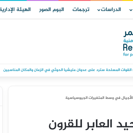
الدراسات
ترجمات
البوم الصور
الهيئة الإدارية
اء البحري ركن عبدالله الشهري قائداً للتحالف البحري الدفاعي متعدد الجنسيات
ن والأجيال في وسط المتغيرات الجيوسياسية
حيد العابر للقرون