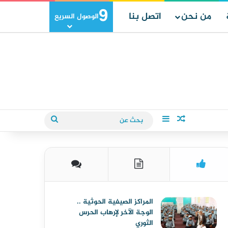
9
من نحن
اتصل بنا
الوصول السريع
مقال عشوائي
إضافة عمود جانبي
بحث
عن
المراكز الصيفية الحوثية ..
الوجة الآخر لإرهاب الحرس
الثوري