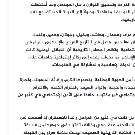
نة الكرامة وتحقيق التوازن داخل المجتمع. وقد أحتفظت
ل اليمنية المتعاقبة، وصولاً إلى الدولة الحديثة، مع تغير
ريخية.
مراد، وهمدان، وحاشد، وبكيل، وخولان، وحمير، وكندة،
كان لها حضور فاعل في التاريخ العربي والإسلامي، سواء في
اعية. وتظهر المصادر التاريخية أن القبائل اليمنية كانت
الإسلام، ثم تحولت بعده إلى ركائز إجتماعية حافظت على
الدولة الإسلامية والمشاركة في الفتوحات.
 من الهوية الوطنية، يتصدرها الكرم، وإغاثة الملهوف، ونصرة
جدة، والفزعة، وإكرام الضيف، واحترام الكلمة، والالتزام
 إجتماعي غير مكتوب، حافظ على الأمن الإجتماعي في كثير من
، بل كانت في كثير من المراحل رافداً للإستقرار، إذ أسهمت في
لاقات الاجتماعية، وهي وظائف تقترب في جوهرها من فلسفة
 العلاقة التاريخية الصحيحة ليست علاقة صراع بين القبيلة