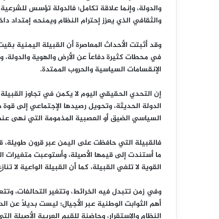
والدولة، وإنما علاقة تكامل؛ فالدولة تؤسس للشرعية ا
والثقافي الذي يعزز إحترام النظام ويمنحه إمتداد داخ
وقد أثبتت الأحداث المعاصرة أن القبيلة اليمنية ب
في محطات كثيرة دفاعاً عن الأرض والهوية والدولة،
الإنقسامات السياسية والحروب الممتدة.
إن التحدي الحقيقي اليوم لا يكمن في تجاوز القبيلة
الدولة الحديثة، وتحويل رصيدها الإجتماعي إلى قوة 
السياسي الضيق أو العصبية المذمومة التي نهى عنها
فالقبيلة التي حافظت على اليمن عبر قرون طويلة، قادرة
ما أستندت إلى قيمها الأصيلة، وأستوعبت متغيرات الع
القوية لا تلغي القبيلة، كما أن القبيلة الواعية لا تنا
وفي زمن تتبدل فيه الخرائط، وتتغير التحالفات، وتتعا
أهم الثوابت الوطنية عبر الأجيال؛ ليست بديلاً عن الدو
النظام والإستقرار، وحاضنة للقيم العربية الأصيلة ال