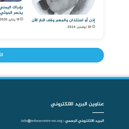
بإدراك اليمني 
يخسر الحوثي
19 يناير، 2026
إذن أو استئذان والمهم وقف النار الآن
30 نوفمبر، 2024
ات
عناوين البريد الالكتروني
البريد الالكتروني الرسمي : info@redseacenter-rsc.org