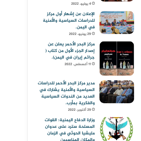
4 يوليو، 2022
الإعلان عن إشهار أول مركز
للدراسات السياسية والأمنية
في اليمن.
29 يونيو، 2022
مركز البحر الأحمر يعلن عن
إصدار الجزء الأول من كتاب (
جرائم إيران في اليمن).
11 أغسطس، 2022
مدير مركز البحر الأحمر للدراسات
السياسية والأمنية يشارك في
العديد من الندوات السياسية
والفكرية بمأرب.
29 أكتوبر، 2022
وزارة الدفاع اليمنية: القوات
المسلحة سترد على عدوان
مليشيا الحوثي في الزمان
والمكان المناسبين