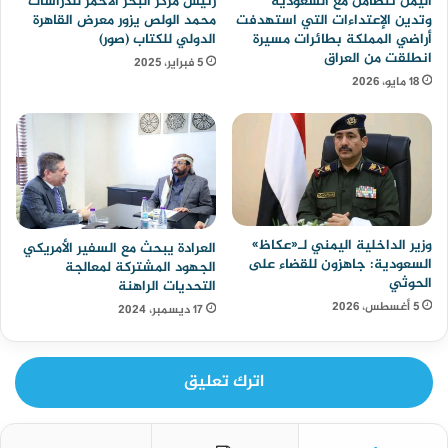
اليمن تتضامن مع السعودية
رئيس مركز البحر الأحمر للدراسات
وتدين الإعتداءات التي استهدفت
محمد الولص يزور معرض القاهرة
أراضي المملكة بطائرات مسيرة
الدولي للكتاب (صور)
انطلقت من العراق
5 فبراير، 2025
18 مايو، 2026
وزير الداخلية اليمني لـ«عكاظ»
العرادة يبحث مع السفير الأمريكي
السعودية: جاهزون للقضاء على
الجهود المشتركة لمعالجة
الحوثي
التحديات الراهنة
5 أغسطس، 2026
17 ديسمبر، 2024
اترك تعليق