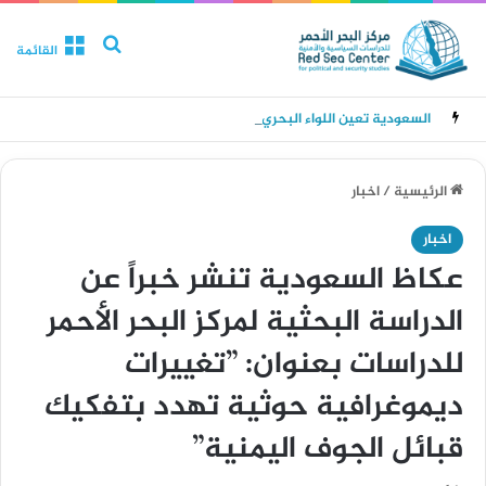
بحث عن
القائمة
السعودية تعين اللواء البحري ركن عبدالله الشهري قائداً للتحالف البحري الدفاعي متعدد الجنسيات
الرئيسية
/
اخبار
اخبار
عكاظ السعودية تنشر خبراً عن
الدراسة البحثية لمركز البحر الأحمر
للدراسات بعنوان: ”تغييرات
ديموغرافية حوثية تهدد بتفكيك
قبائل الجوف اليمنية”