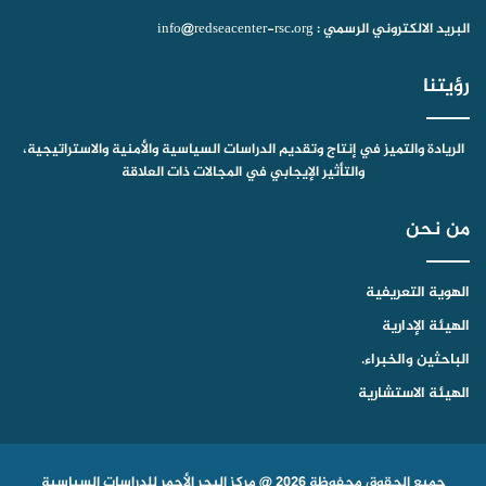
البريد الالكتروني الرسمي : info@redseacenter-rsc.org
رؤيتنا
الريادة والتميز في إنتاج وتقديم الدراسات السياسية والأمنية والاستراتيجية،
والتأثير الإيجابي في المجالات ذات العلاقة
من نحن
الهوية التعريفية
الهيئة الإدارية
الباحثين والخبراء.
الهيئة الاستشارية
جميع الحقوق محفوظة 2026 @ مركز البحر الأحمر للدراسات السياسية