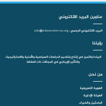
b
ا
م
عناوين البريد الالكتروني
e
م
البريد الالكتروني الرسمي : info@redseacenter-rsc.org
رؤيتنا
الريادة والتميز في إنتاج وتقديم الدراسات السياسية والأمنية والاستراتيجية،
والتأثير الإيجابي في المجالات ذات العلاقة
من نحن
الهوية التعريفية
الهيئة الإدارية
الباحثين والخبراء.