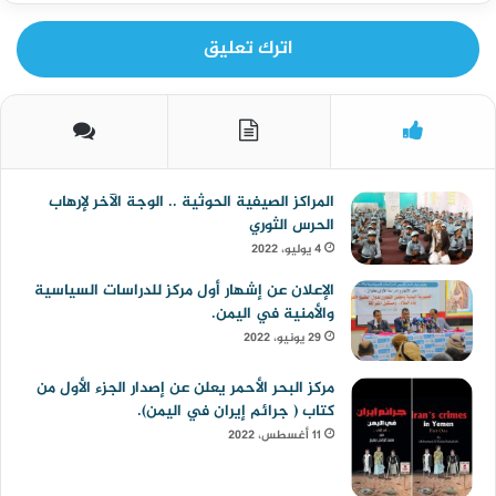
اترك تعليق
المراكز الصيفية الحوثية .. الوجة الآخر لإرهاب
الحرس الثوري
4 يوليو، 2022
الإعلان عن إشهار أول مركز للدراسات السياسية
والأمنية في اليمن.
29 يونيو، 2022
مركز البحر الأحمر يعلن عن إصدار الجزء الأول من
كتاب ( جرائم إيران في اليمن).
11 أغسطس، 2022