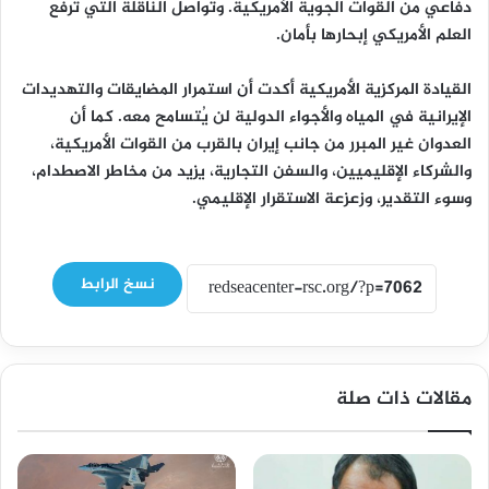
دفاعي من القوات الجوية الأمريكية. وتواصل الناقلة التي ترفع
العلم الأمريكي إبحارها بأمان.
‏القيادة المركزية الأمريكية أكدت أن استمرار المضايقات والتهديدات
الإيرانية في المياه والأجواء الدولية لن يُتسامح معه. كما أن
العدوان غير المبرر من جانب إيران بالقرب من القوات الأمريكية،
والشركاء الإقليميين، والسفن التجارية، يزيد من مخاطر الاصطدام،
وسوء التقدير، وزعزعة الاستقرار الإقليمي.
نسخ الرابط
مقالات ذات صلة