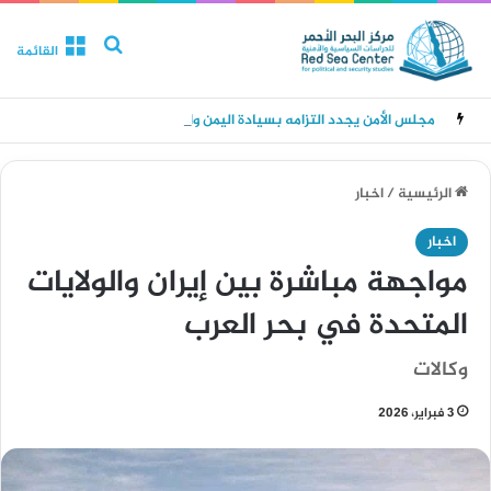
بحث عن
القائمة
مجلس الأمن يجدد التزامه بسيادة اليمن واستقلاله ووحدته وسلامة أراضيه ويدين الهجمات الحوثية
الرئيسية
/
اخبار
اخبار
مواجهة مباشرة بين إيران والولايات
المتحدة في بحر العرب
وكالات
3 فبراير، 2026