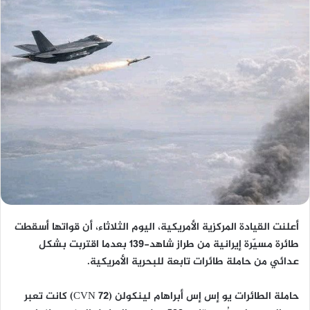
‏أعلنت القيادة المركزية الأمريكية، اليوم الثلاثاء، أن قواتها أسقطت
طائرة مسيّرة إيرانية من طراز شاهد-139 بعدما اقتربت بشكل
عدائي من حاملة طائرات تابعة للبحرية الأمريكية.
‏حاملة الطائرات يو إس إس أبراهام لينكولن (CVN 72) كانت تعبر