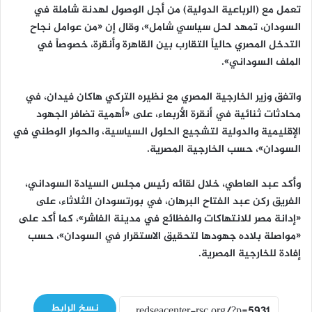
تعمل مع (الرباعية الدولية) من أجل الوصول لهدنة شاملة في
السودان، تمهد لحل سياسي شامل»، وقال إن «من عوامل نجاح
التدخل المصري حالياً التقارب بين القاهرة وأنقرة، خصوصاً في
الملف السوداني».
واتفق وزير الخارجية المصري مع نظيره التركي هاكان فيدان، في
محادثات ثنائية في أنقرة الأربعاء، على «أهمية تضافر الجهود
الإقليمية والدولية لتشجيع الحلول السياسية، والحوار الوطني في
السودان»، حسب الخارجية المصرية.
وأكد عبد العاطي، خلال لقائه رئيس مجلس السيادة السوداني،
الفريق ركن عبد الفتاح البرهان، في بورتسودان الثلاثاء، على
«إدانة مصر للانتهاكات والفظائع في مدينة الفاشر»، كما أكد على
«مواصلة بلاده جهودها لتحقيق الاستقرار في السودان»، حسب
إفادة للخارجية المصرية.
نسخ الرابط