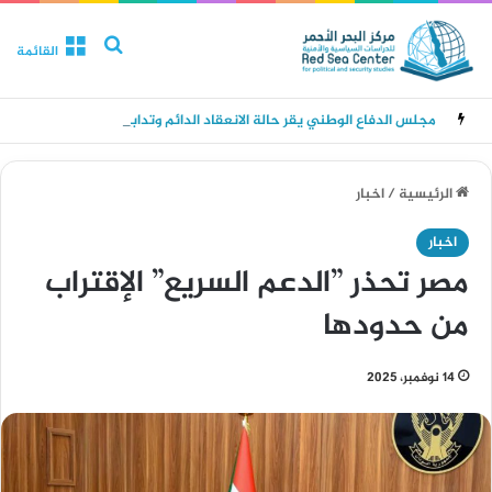
بحث عن
القائمة
مجلس الدفاع الوطني يقر حالة الانعقاد الدائم وتدابير للرد على هجمات الحوثيين
الرئيسية
/
اخبار
اخبار
مصر تحذر ”الدعم السريع” الإقتراب
من حدودها
14 نوفمبر، 2025