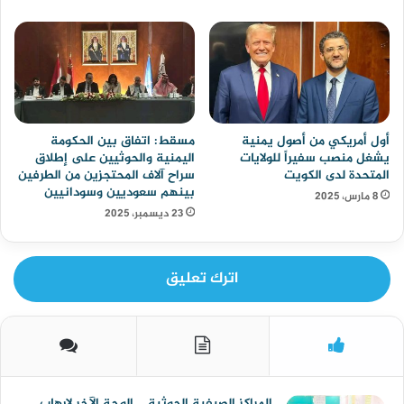
أول أمريكي من أصول يمنية
مسقط: اتفاق بين الحكومة
يشغل منصب سفيراً للولايات
اليمنية والحوثيين على إطلاق
المتحدة لدى الكويت
سراح آلاف المحتجزين من الطرفين
بينهم سعوديين وسودانيين
8 مارس، 2025
23 ديسمبر، 2025
اترك تعليق
المراكز الصيفية الحوثية .. الوجة الآخر لإرهاب