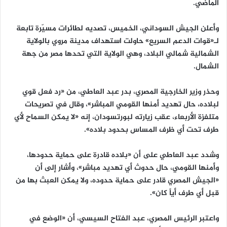
الماضي.
وأعلن الجيش السوداني، الخميس، تصديه لطائرات مسيّرة تابعة
لـ«قوات الدعم السريع» حاولت استهداف مدينة مروي بالولاية
الشمالية شمالي البلاد، وهي الولاية التي تحدها مصر من جهة
الشمال.
وحذر وزير الخارجية المصري، بدر عبد العاطي، من «رد فعل قوي
لبلاده، حال تهديد أمنها القومي المباشر»، وقال في تصريحات
متلفزة الأربعاء، عقب زيارته لبورتسودان، إنه «لا يمكن السماح لأي
طرف تحت أي ظرف المساس بحدود بلاده».
وشدد عبد العاطي على أن «بلاده قادرة على حماية حدودها،
وأمنها القومي، حال حدوث أي تهديد مباشر»، وأشار إلى أن
«الجيش المصري قادر على حماية حدوده، ولا يمكن العبث بها من
قبل أي طرف أياً كان».
واعتبر الرئيس المصري، عبد الفتاح السيسي، أن «الوضع في