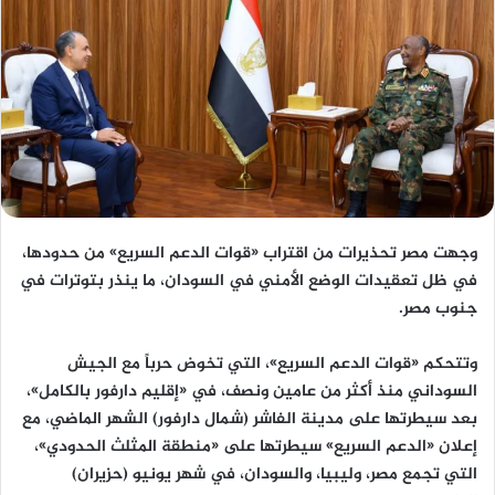
وجهت مصر تحذيرات من اقتراب «قوات الدعم السريع» من حدودها،
في ظل تعقيدات الوضع الأمني في السودان، ما ينذر بتوترات في
جنوب مصر.
وتتحكم «قوات الدعم السريع»، التي تخوض حرباً مع الجيش
السوداني منذ أكثر من عامين ونصف، في «إقليم دارفور بالكامل»،
بعد سيطرتها على مدينة الفاشر (شمال دارفور) الشهر الماضي، مع
إعلان «الدعم السريع» سيطرتها على «منطقة المثلث الحدودي»،
التي تجمع مصر، وليبيا، والسودان، في شهر يونيو (حزيران)