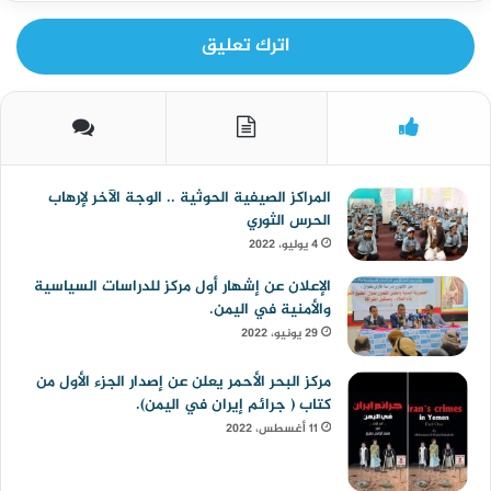
اترك تعليق
المراكز الصيفية الحوثية .. الوجة الآخر لإرهاب
الحرس الثوري
4 يوليو، 2022
الإعلان عن إشهار أول مركز للدراسات السياسية
والأمنية في اليمن.
29 يونيو، 2022
مركز البحر الأحمر يعلن عن إصدار الجزء الأول من
كتاب ( جرائم إيران في اليمن).
11 أغسطس، 2022