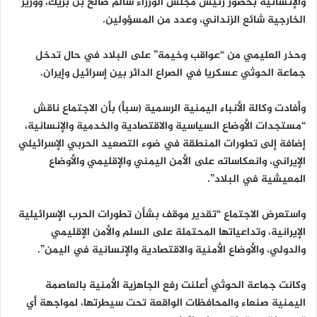
والإنسانية بحضور رئيس مجلس الوزراء سالم صالح بن بريك، ووزير
الخارجية شائع الزنداني، وعدد من المسؤولين.
وحذر العليمي من “عواقب وخيمة” على البلاد في حال تدخل
جماعة الحوثي عسكريا في الصراع الدائر بين إسرائيل وإيران.
وأفادت وكالة الأنباء اليمنية الرسمية (سبأ) بأن الاجتماع ناقش
“مستجدات الأوضاع السياسية والاقتصادية والخدمية والإنسانية،
إضافة إلى تطورات المنطقة في ضوء التصعيد الحربي الإسرائيلي
الإيراني، وانعكاساته على الأمن اليمني والإقليمي والأوضاع
المعيشية في البلاد”.
واستعرض الاجتماع “تقدير موقف بشأن تطورات الحرب الإسرائيلية
الإيرانية، وتداعياتها المحتملة على السلم والأمن الإقليمي
والدولي، والأوضاع الأمنية والاقتصادية والإنسانية في اليمن”.
وكانت جماعة الحوثي أعلنت رفع الجاهزية الأمنية بالعاصمة
اليمنية صنعاء والمحافظات الواقعة تحت سيطرتها، لمواجهة أي