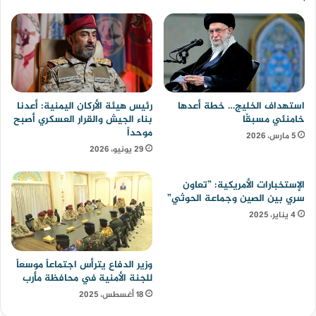
استهداف الخليج… خطة أعدها
رئيس هيئة الأركان اليمنية: أعدنا
خامنئي مسبقًا
بناء الجيش والقرار العسكري أصبح
موحداً
5 مارس، 2026
29 يونيو، 2026
الإستخبارات الأمريكية: ”تعاون
سري بين الصين وجماعة الحوثي”
4 يناير، 2025
وزير الدفاع يترأس اجتماعاً موسعاً
للجنة الأمنية في محافظة مأرب
18 أغسطس، 2025