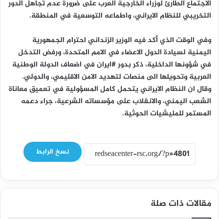
الاجتماع الطارئ لوزراء الخارجية العرب على ضرورة عدم تجاهل الدور
التخريبي للنظام الايراني، واطماعه التوسعية في المنطقة.
وفي الوقت الذي أكد فيه الوزير الزنداني احترام الجمهورية
اليمنية لسيادة الدول الاعضاء في الامم المتحدة، ورفض التدخل
في شؤونها الداخلية، ذكر بدور #ايران في اضعاف الدولة الوطنية
العربية وتحويلها الى منصات لتهديد الامن الاقليمي، والدولي.
وقال ان النظام الايراني يتحمل كامل المسؤولية في تعميق معاناة
الشعب اليمني، والانقلاب على مؤسساته الشرعية، جراء دعمه
المستمر للمليشيات الحوثية.
نسخ الرابط
مقالات ذات صلة