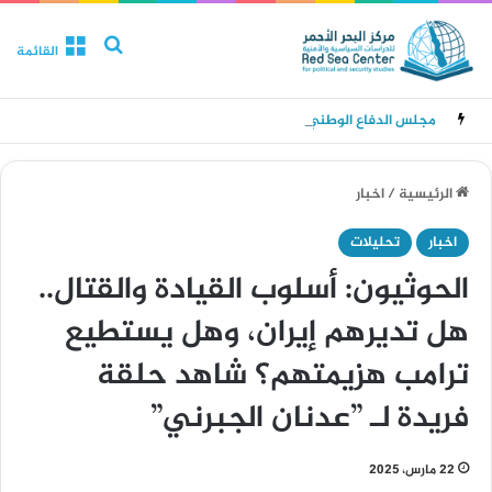
بحث عن
القائمة
مجلس الدفاع الوطني يقر حالة الانعقاد الدائم وتدابير للرد على هجمات الحوثيين
الرئيسية
/
اخبار
اخبار
تحليلات
الحوثيون: أسلوب القيادة والقتال..
هل تديرهم إيران، وهل يستطيع
ترامب هزيمتهم؟ شاهد حلقة
فريدة لـ ”عدنان الجبرني”
22 مارس، 2025