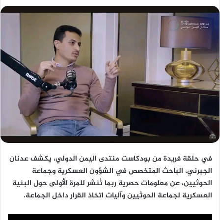
في حلقة فريدة من بودكاست منتدى اليمن الدولي، يكشف عدنان
الجبرني، الباحث المتخصص في الشؤون العسكرية وجماعة
الحوثيين، عن معلومات حصرية ربما تُنشر للمرة الأولى حول البنية
العسكرية لجماعة الحوثيين وآليات اتخاذ القرار داخل الجماعة.