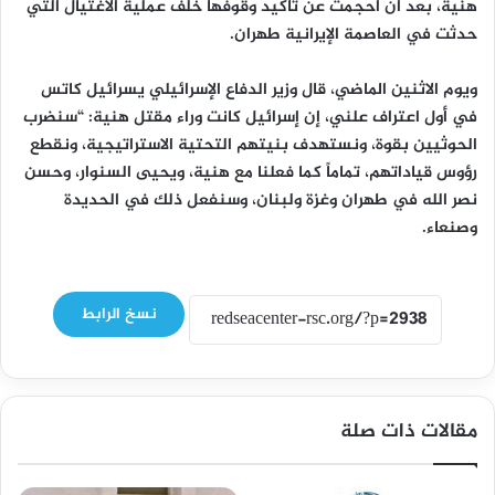
هنية، بعد أن أحجمت عن تأكيد وقوفها خلف عملية الاغتيال التي
حدثت في العاصمة الإيرانية طهران.
ويوم الاثنين الماضي، قال وزير الدفاع الإسرائيلي يسرائيل كاتس
في أول اعتراف علني، إن إسرائيل كانت وراء مقتل هنية: “سنضرب
الحوثيين بقوة، ونستهدف بنيتهم التحتية الاستراتيجية، ونقطع
رؤوس قياداتهم، تماماً كما فعلنا مع هنية، ويحيى السنوار، وحسن
نصر الله في طهران وغزة ولبنان، وسنفعل ذلك في الحديدة
وصنعاء.
نسخ الرابط
مقالات ذات صلة