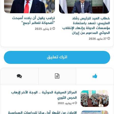
ترامب يقول أن بلاده أصبحت
خطاب العيد للرئيس رشاد
”أضحوكة للعالم أجمع”
العليمي: تعهد باستعادة
مؤسسات الدولة وإنهاء الإنقلاب
2 يناير، 2025
الحوثي المدعوم من إيران
27 مايو، 2026
اترك تعليق
المراكز الصيفية الحوثية .. الوجة الآخر لإرهاب
الحرس الثوري
4 يوليو، 2022
الإعلان عن إشهار أول مركز للدراسات السياسية