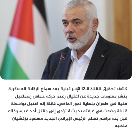
كشف تحقيق للقناة الـ12 الإسرائيلية بعد سماح الرقابة العسكرية
بنشر معلومات جديدة عن اغتيال زعيم حركة حماس إسماعيل
هنية في طهران بنهاية تموز الماضي، قائلة إنه اغتيل بواسطة
قنبلة وضعت في غرفته بحيث لا تؤدي إلى مقتل أحد غيره، وذلك
قبل بدء مراسم تسلم الرئيس الإيراني الجديد مسعود بزكشيان
منصبه.