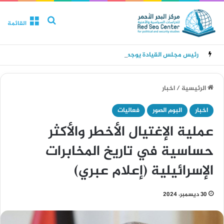
بحث عن
القائمة
رئيس مجلس القيادة يوجه برعاية اسر شهداء وجرحى الهجوم الإرهابي الحوثي والرد الحازم على مصدر التهديد
الرئيسية
/
اخبار
اخبار
البوم الصور
فعاليات
عملية الإغتيال الأخطر والأكثر
حساسية في تاريخ المخابرات
الإسرائيلية (إعلام عبري)
30 ديسمبر، 2024