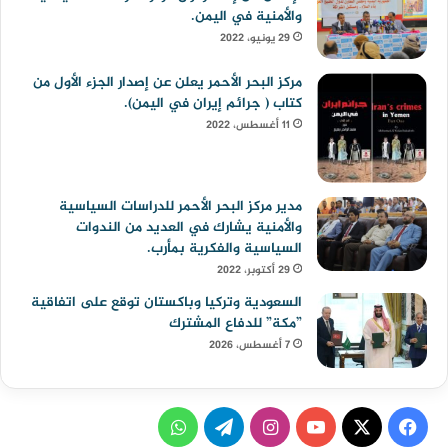
والأمنية في اليمن.
29 يونيو، 2022
مركز البحر الأحمر يعلن عن إصدار الجزء الأول من
كتاب ( جرائم إيران في اليمن).
11 أغسطس، 2022
مدير مركز البحر الأحمر للدراسات السياسية
والأمنية يشارك في العديد من الندوات
السياسية والفكرية بمأرب.
29 أكتوبر، 2022
السعودية وتركيا وباكستان توقع على اتفاقية
”مكة” للدفاع المشترك
7 أغسطس، 2026
ف
ا
ت
و