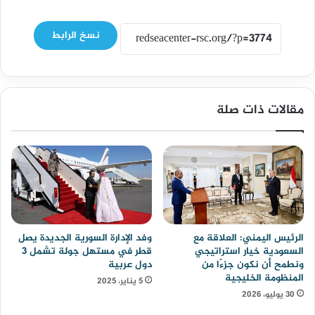
نسخ الرابط
مقالات ذات صلة
وفد الإدارة السورية الجديدة يصل
الرئيس اليمني: العلاقة مع
قطر في مستهل جولة تشمل 3
السعودية خيار استراتيجي
دول عربية
ونطمح أن نكون جزءًا من
المنظومة الخليجية
5 يناير، 2025
30 يوليو، 2026