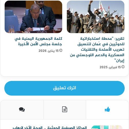
تقرير: ”محطة استخباراتية
كلمة الجمهورية اليمنية في
للحوثيين في عُمان لتنسيق
جلسة مجلس الأمن الأخيرة
تهريب الأسلحة والتقنيات
15 يناير، 2026
العسكرية والدعم اللوجستي من
إيران”
15 فبراير، 2025
اترك تعليق
المراكز الصيفية الحوثية .. الوجة الآخر لإرهاب