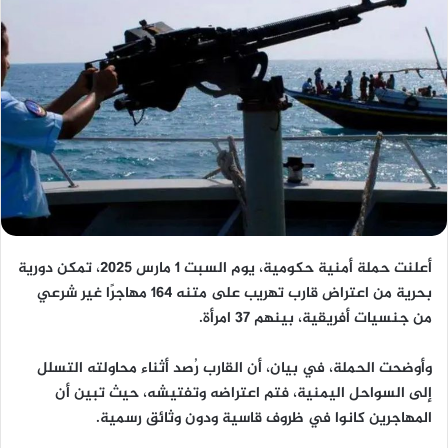
أعلنت حملة أمنية حكومية، يوم السبت 1 مارس 2025، تمكن دورية
بحرية من اعتراض قارب تهريب على متنه 164 مهاجرًا غير شرعي
من جنسيات أفريقية، بينهم 37 امرأة.
وأوضحت الحملة، في بيان، أن القارب رُصد أثناء محاولته التسلل
إلى السواحل اليمنية، فتم اعتراضه وتفتيشه، حيث تبين أن
المهاجرين كانوا في ظروف قاسية ودون وثائق رسمية.