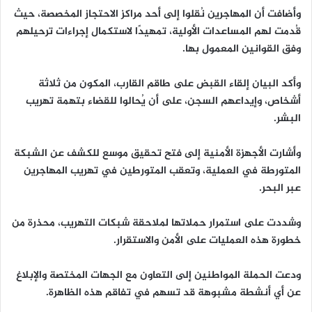
وأضافت أن المهاجرين نُقلوا إلى أحد مراكز الاحتجاز المخصصة، حيث
قُدمت لهم المساعدات الأولية، تمهيدًا لاستكمال إجراءات ترحيلهم
وفق القوانين المعمول بها.
وأكد البيان إلقاء القبض على طاقم القارب، المكون من ثلاثة
أشخاص، وإيداعهم السجن، على أن يُحالوا للقضاء بتهمة تهريب
البشر.
وأشارت الأجهزة الأمنية إلى فتح تحقيق موسع للكشف عن الشبكة
المتورطة في العملية، وتعقب المتورطين في تهريب المهاجرين
عبر البحر.
وشددت على استمرار حملاتها لملاحقة شبكات التهريب، محذرة من
خطورة هذه العمليات على الأمن والاستقرار.
ودعت الحملة المواطنين إلى التعاون مع الجهات المختصة والإبلاغ
عن أي أنشطة مشبوهة قد تسهم في تفاقم هذه الظاهرة.