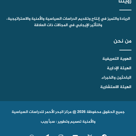
رؤيتنا
الريادة والتميز في إنتاج وتقديم الدراسات السياسية والأمنية والاستراتيجية،
والتأثير الإيجابي في المجالات ذات العلاقة
من نحن
الهوية التعريفية
الهيئة الإدارية
الباحثين والخبراء.
الهيئة الاستشارية
جميع الحقوق محفوظة 2026 @ مركز البحر الأحمر للدراسات السياسية
والأمنية
تصميم وتطوير : سبأ ويب