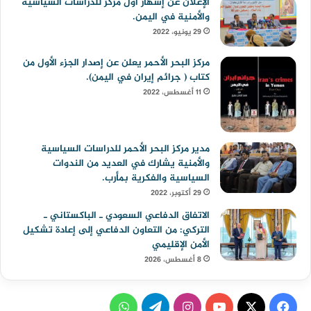
الإعلان عن إشهار أول مركز للدراسات السياسية
والأمنية في اليمن.
29 يونيو، 2022
مركز البحر الأحمر يعلن عن إصدار الجزء الأول من
كتاب ( جرائم إيران في اليمن).
11 أغسطس، 2022
مدير مركز البحر الأحمر للدراسات السياسية
والأمنية يشارك في العديد من الندوات
السياسية والفكرية بمأرب.
29 أكتوبر، 2022
الاتفاق الدفاعي السعودي ـ الباكستاني ـ
التركي: من التعاون الدفاعي إلى إعادة تشكيل
الأمن الإقليمي
8 أغسطس، 2026
ف
ا
ت
و