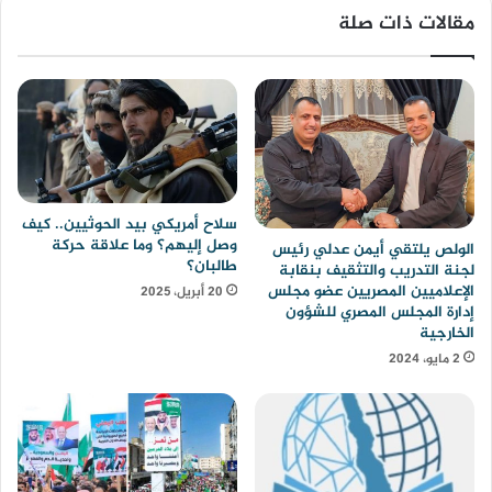
مقالات ذات صلة
سلاح أمريكي بيد الحوثيين.. كيف
وصل إليهم؟ وما علاقة حركة
الولص يلتقي أيمن عدلي رئيس
طالبان؟
لجنة التدريب والتثقيف بنقابة
الإعلاميين المصريين عضو مجلس
20 أبريل، 2025
إدارة المجلس المصري للشؤون
الخارجية
2 مايو، 2024