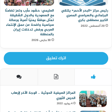
رئيس مركز «البحر الأحمر» يلتقي
العليمي: حشود مأرب وتعز تضامنًا
البرلماني والسياسي المصري
مع السعودية والدول الشقيقة
الكبير مصطفى بكري
تمثل موقفًا يمنيًا أصيلاً ورسالة
سياسية واضحة عن عمق الإنتماء
20 أغسطس، 2022
العربي ورفض تدخلات إيران
بالمنطقة
30 مارس، 2026
اترك تعليق
المراكز الصيفية الحوثية .. الوجة الآخر لإرهاب
الحرس الثوري
4 يوليو، 2022