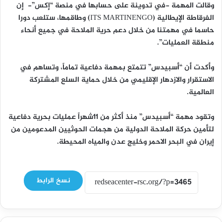
وقالت المهمة -في تدوينة على حسابها في منصة “إكس”- إن
الفرقاطة الإيطالية (ITS MARTINENGO) وطاقمها، ستلعب دورا
حاسما في مهمتنا من خلال دعم حرية الملاحة في جميع أنحاء
منطقة العمليات”.
وأكدت أن “أسبيدس” تتمتع بمهمة دفاعية تماماً، وتساهم في
الاستقرار والازدهار الإقليمي من خلال حماية السلع المشتركة
العالمية.
وتقود مهمة “أسبيدس” منذ أكثر من 11شهراً عمليات بحرية دفاعية
لتأمين حركة الملاحة الدولية من هجمات الحوثيين المدعومين من
إيران في البحر الاحمر وخليج عدن والمياه المحيطة.
نسخ الرابط