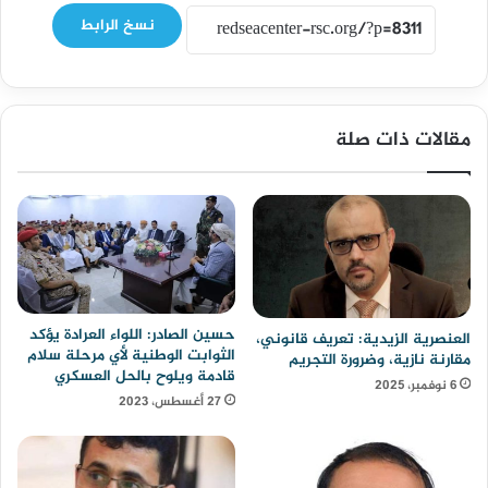
نسخ الرابط
مقالات ذات صلة
حسين الصادر: اللواء العرادة يؤكد
العنصرية الزيدية: تعريف قانوني،
الثوابت الوطنية لأي مرحلة سلام
مقارنة نازية، وضرورة التجريم
قادمة ويلوح بالحل العسكري
6 نوفمبر، 2025
27 أغسطس، 2023