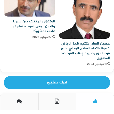
المتفق والمختلف بين سوريا
واليمن.. متى تعود صنعاء كما
عادت دمشق؟!
27 فبراير، 2025
حسين الصادر يكتب: قمة الرياض
خطوة باتجاه السلام المبني على
قوة الحق وتحييد إرهاب القوة ضد
المدنيين
11 نوفمبر، 2023
اترك تعليق