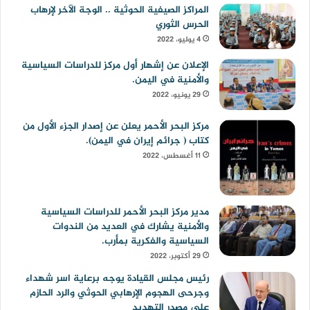
المراكز الصيفية الحوثية .. الوجة الآخر لإرهاب
الحرس الثوري
4 يوليو، 2022
الإعلان عن إشهار أول مركز للدراسات السياسية
والأمنية في اليمن.
29 يونيو، 2022
مركز البحر الأحمر يعلن عن إصدار الجزء الأول من
كتاب ( جرائم إيران في اليمن).
11 أغسطس، 2022
مدير مركز البحر الأحمر للدراسات السياسية
والأمنية يشارك في العديد من الندوات
السياسية والفكرية بمأرب.
29 أكتوبر، 2022
رئيس مجلس القيادة يوجه برعاية اسر شهداء
وجرحى الهجوم الإرهابي الحوثي والرد الحازم
على مصدر التهديد