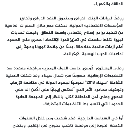
للطاقة والكهرباء.
ووفقًا لبيانات البنك الدولي وصندوق النقد الدولي وتقارير
المؤسسات الاقتصادية الدولية، تمكنت مصر خلال السنوات الماضية
من تنفيذ برامج إصلاح إقتصادي واسعة النطاق، واجهت تحديات
كبيرة لكنها ساهمت في تعزيز قدرة الإقتصاد المصري على الصمود
أمام أزمات عالمية متلاحقة، بدءًا من جائحة كورونا وصولًا إلى
تداعيات الحرب الروسية الأوكرانية.
وعلى المستوى الأمني، خاضت الدولة المصرية مواجهة معقدة ضد
التنظيمات الإرهابية، خصوصًا في شمال سيناء. وقد شكلت العملية
الشاملة “سيناء 2018” نموذجًا لجهود الدولة في مكافحة الإرهاب
وتجفيف مصادره، الأمر الذي أنعكس إيجابًا على الأمن الداخلي
المصري وعلى أمن المنطقة ككل، بالنظر إلى الطبيعة العابرة
للحدود التي تتسم بها التنظيمات المتطرفة.
أما في السياسة الخارجية، فقد شهدت مصر خلال السنوات
اللاحقة العودة إلى موقعها كلاعب محوري في الإقليم. ويكفي