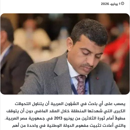
1 يوليو، 2026
يصعب على أي باحث في الشؤون العربية أن يتناول التحولات
الكبرى التي شهدتها المنطقة خلال العقد الماضي دون أن يتوقف
مطولًا أمام ثورة الثلاثين من يونيو 2013 في جمهورية مصر العربية.
والتي أعادت تثبيت مفهوم الدولة الوطنية في واحدة من أهم