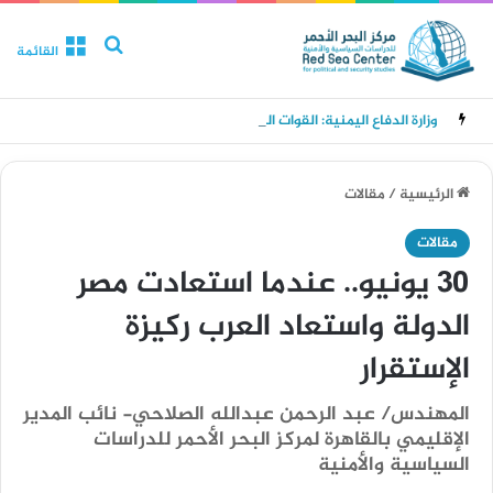
بحث عن
القائمة
وزارة الدفاع اليمنية: القوات المسلحة سترد على عدوان مليشيا الحوثي في الزمان والمكان المناسبين
الرئيسية
/
مقالات
مقالات
30 يونيو.. عندما استعادت مصر
الدولة واستعاد العرب ركيزة
الإستقرار
المهندس/ عبد الرحمن عبدالله الصلاحي- نائب المدير
الإقليمي بالقاهرة لمركز البحر الأحمر للدراسات
السياسية والأمنية