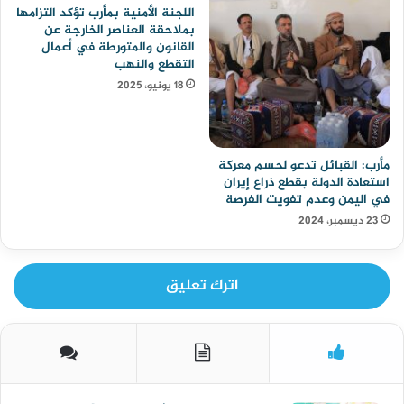
اللجنة الأمنية بمأرب تؤكد التزامها
بملاحقة العناصر الخارجة عن
القانون والمتورطة في أعمال
التقطع والنهب
18 يونيو، 2025
مأرب: القبائل تدعو لحسم معركة
استعادة الدولة بقطع ذراع إيران
في اليمن وعدم تفويت الفرصة
23 ديسمبر، 2024
اترك تعليق