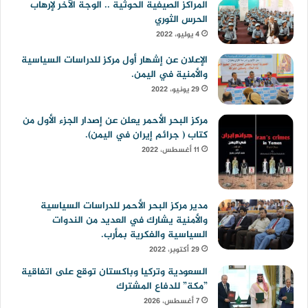
المراكز الصيفية الحوثية .. الوجة الآخر لإرهاب
الحرس الثوري
4 يوليو، 2022
الإعلان عن إشهار أول مركز للدراسات السياسية
والأمنية في اليمن.
29 يونيو، 2022
مركز البحر الأحمر يعلن عن إصدار الجزء الأول من
كتاب ( جرائم إيران في اليمن).
11 أغسطس، 2022
مدير مركز البحر الأحمر للدراسات السياسية
والأمنية يشارك في العديد من الندوات
السياسية والفكرية بمأرب.
29 أكتوبر، 2022
السعودية وتركيا وباكستان توقع على اتفاقية
”مكة” للدفاع المشترك
7 أغسطس، 2026