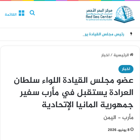
بحث عن
القائمة
رئيس مجلس القيادة يوجه برعاية اسر شهداء وجرحى الهجوم الإرهابي الحوثي والرد الحازم على مصدر التهديد
الرئيسية
/
اخبار
اخبار
عضو مجلس القيادة اللواء سلطان
العرادة يستقبل في مأرب سفير
جمهورية المانيا الإتحادية
مأرب - اليمن
8 يونيو، 2026