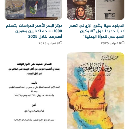
الدبلوماسية بشرى الإرياني تصدر
مركز البحر الأحمر للدراسات يتسلم
كتابًا جديداً حول ”التمكين
1000 نسخة لكتابين مهمين
السياسي للمرأة اليمنية”
أصدرهما خلال 2025
6 فبراير، 2025
9 فبراير، 2026