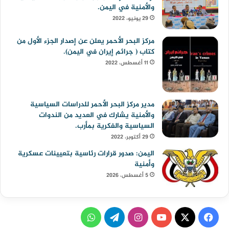
والأمنية في اليمن.
29 يونيو، 2022
مركز البحر الأحمر يعلن عن إصدار الجزء الأول من
كتاب ( جرائم إيران في اليمن).
11 أغسطس، 2022
مدير مركز البحر الأحمر للدراسات السياسية
والأمنية يشارك في العديد من الندوات
السياسية والفكرية بمأرب.
29 أكتوبر، 2022
اليمن: صدور قرارات رئاسية بتعيينات عسكرية
وأمنية
5 أغسطس، 2026
ف
ا
ت
و