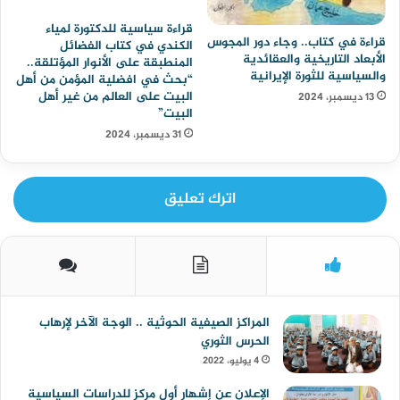
قراءة سياسية للدكتورة لمياء
قراءة في كتاب.. وجاء دور المجوس
الكندي في كتاب الفضائل
الأبعاد التاريخية والعقائدية
المنطبقة على الأنوار المؤتلقة..
والسياسية للثورة الإيرانية
“بحث في افضلية المؤمن من أهل
البيت على العالم من غير أهل
13 ديسمبر، 2024
البيت”
31 ديسمبر، 2024
اترك تعليق
المراكز الصيفية الحوثية .. الوجة الآخر لإرهاب
الحرس الثوري
4 يوليو، 2022
الإعلان عن إشهار أول مركز للدراسات السياسية