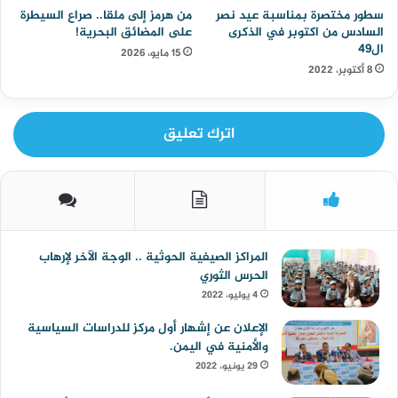
سطور مختصرة بمناسبة عيد نصر
من هرمز إلى ملقا.. صراع السيطرة
السادس من اكتوبر في الذكرى
على المضائق البحرية!
ال49
15 مايو، 2026
8 أكتوبر، 2022
اترك تعليق
المراكز الصيفية الحوثية .. الوجة الآخر لإرهاب
الحرس الثوري
4 يوليو، 2022
الإعلان عن إشهار أول مركز للدراسات السياسية
والأمنية في اليمن.
29 يونيو، 2022