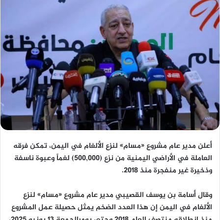
أعلن مدير عام مشروع «مسام» لنزع الألغام في اليمن، تمكن فرقه
العاملة في الأراضي اليمنية من نزع (500,000) لغماً وعبوة ناسفة
وذخيرة غير منفجرة منذ 2018.
وقال أسامة بن يوسف القصيبي مدير عام مشروع «مسام» لنزع
الألغام في اليمن إن هذا العدد الضخم يمثل حصيلة عمل المشروع
منذ انطلاقه منتصف العام 2018 وحتى يومرالجمعة 13 يونيو 2025،