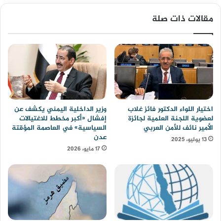
مقالات ذات صلة
اختيار اللواء الدكتور فائز غلاب
وزير الداخلية اليمني يكشف عن
لعضوية اللجنة العلمية لجائزة
إفشال «أكبر مخطط للاغتيالات
الأمير نائف للأمن العربي
السياسية» في العاصمة المؤقتة
عدن
13 يوليو، 2025
17 مايو، 2026