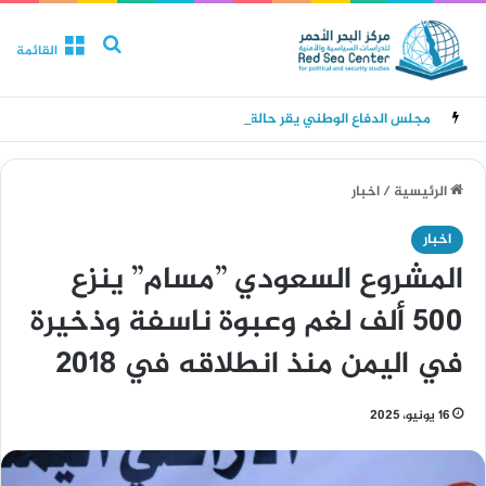
بحث عن
القائمة
مجلس الدفاع الوطني يقر حالة الانعقاد الدائم وتدابير للرد على هجمات الحوثيين
الرئيسية
/
اخبار
اخبار
المشروع السعودي ”مسام” ينزع
500 ألف لغم وعبوة ناسفة وذخيرة
في اليمن منذ انطلاقه في 2018
16 يونيو، 2025