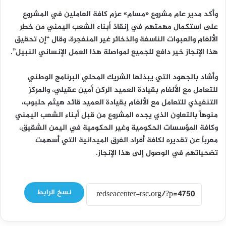
وأكد مدير عام مشروع «مسام» عزم كافة العاملين في المشروع
على استكمال مهمتهم في إنقاذ أبناء الشعب اليمني من خطر
الألغام والعبوات الناسفة والذخائر غير المنفجرة، وقال “إن تحقيق
هذا الإنجاز خير دافع للجميع لمواصلة هذا العمل الإنساني النبيل”.
وأشاد بالجهود التي يبذلها الشريك المحلي البرنامج الوطني
للتعامل مع الألغام بقيادة العميد الركن أمين عقيلي، والمركز
التنفيذي للتعامل مع الألغام بقيادة العميد قائد هيثم حلبوب،
منوهاً بالتعاون الذي يجده المشروع من قبل أبناء الشعب اليمني
وكافة المؤسسات الحكومية وغير الحكومية في اليمن الشقيق،
معرباً عن تقديره لكافة أفراد الفرق الميدانية التي أسهمت
تضحياتهم في الوصول إلى هذا الإنجاز.
نسخ الرابط