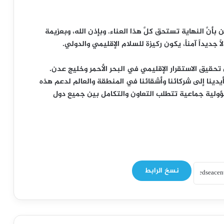
من بأنَّ النهاية تستحق كلَّ هذا العناء. وبإذن الله، وبعزيمة
جديداً آمناً، يكون ركيزة للسلام الإقليمي والدولي.
ن تحقيق الاستقرار الإقليمي في البحر الأحمر وخليج عدن.
 أيدينا إلى شركائنا وأشقائنا في المنطقة والعالم لدعم هذه
سؤولية جماعية تتطلب التعاون والتكامل بين جميع دول
نسخ الرابط