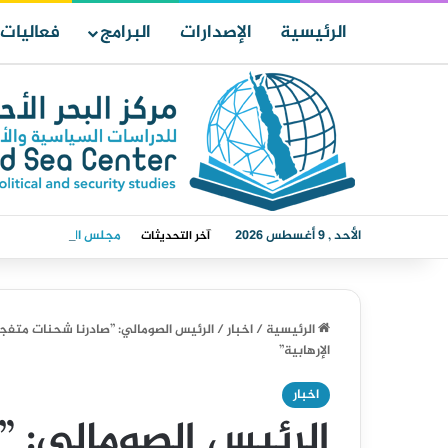
الرئيسية
الإصدارات
البرامج
فعاليات
الأحد , 9 أغسطس 2026
مجلس الدفاع الوطني يق
آخر التحديثات
الرئيسية
/
اخبار
/
الرئيس الصومالي: ”صادرنا شحنات متفجر
الإرهابية”
اخبار
الرئيس الصومالي: ”