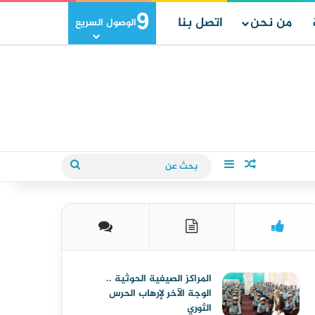
9
من نحن
اتصل بنا
الوصول السريع
مقال عشوائي
إضافة عمود جانبي
بحث
عن
المراكز الصيفية الحوثية ..
الوجة الآخر لإرهاب الحرس
الثوري