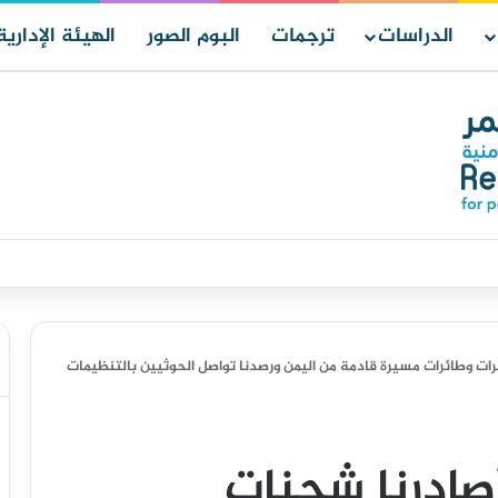
الدراسات
ترجمات
البوم الصور
الهيئة الإدارية
ر حالة الانعقاد الدائم وتدابير للرد على هجمات الحوثيين
ات وطائرات مسيرة قادمة من اليمن ورصدنا تواصل الحوثيين بالتنظيمات
صادرنا شحنات