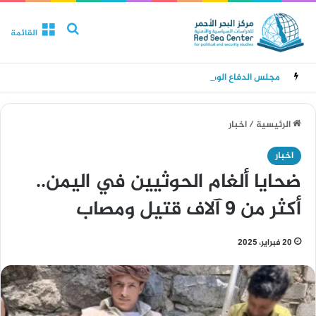
بحث عن
القائمة
مجلس الدفاع الوطني يقر حالة الانعقاد الدائم وتدابير للرد على هجمات الحوثيين
الرئيسية
/
اخبار
اخبار
ضحايا ألغام الحوثيين في اليمن..
أكثر من 9 آلاف قتيل ومصاب
20 فبراير، 2025