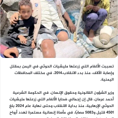
تسببت الألغام التي زرعتها مليشيات الحوثي في اليمن بمقتل
وإصابة الآلاف، منذ بدء الانقلاب،2014، في مختلف المحافظات
اليمنية.
وزير الشؤون القانونية وحقوق الإنسان، في الحكومة الشرعية
أحمد عرمان، قال إن إجمالي ضحايا الألغام التي زرعتها مليشيات
الحوثي الإرهابية، منذ بداية الانقلاب وحتى نهاية عام 2024 بلغ
4501 قتيل و5083 مصابًا، في مأساة إنسانية مستمرة تهدد أرواح