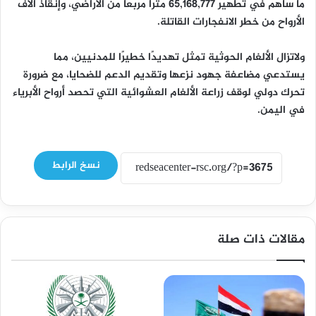
ما ساهم في تطهير 65,168,777 مترًا مربعًا من الأراضي، وإنقاذ آلاف
الأرواح من خطر الانفجارات القاتلة.
ولاتزال الألغام الحوثية تمثل تهديدًا خطيرًا للمدنيين، مما
يستدعي مضاعفة جهود نزعها وتقديم الدعم للضحايا، مع ضرورة
تحرك دولي لوقف زراعة الألغام العشوائية التي تحصد أرواح الأبرياء
في اليمن.
نسخ الرابط
مقالات ذات صلة