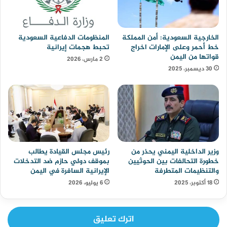
الخارجية السعودية: أمن المملكة
المنظومات الدفاعية السعودية
خط أحمر وعلى الإمارات اخراج
تحبط هجمات إيرانية
قواتها من اليمن
2 مارس، 2026
30 ديسمبر، 2025
وزير الداخلية اليمني يحذر من
رئيس مجلس القيادة يطالب
خطورة التحالفات بين الحوثيين
بموقف دولي حازم ضد التدخلات
والتنظيمات المتطرفة
الإيرانية السافرة في اليمن
18 أكتوبر، 2025
6 يوليو، 2026
اترك تعليق