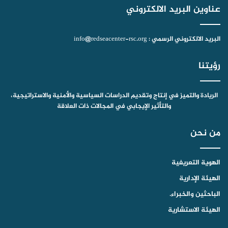
عناوين البريد الالكتروني
e
م
البريد الالكتروني الرسمي : info@redseacenter-rsc.org
رؤيتنا
الريادة والتميز في إنتاج وتقديم الدراسات السياسية والأمنية والاستراتيجية،
والتأثير الإيجابي في المجالات ذات العلاقة
من نحن
الهوية التعريفية
الهيئة الإدارية
الباحثين والخبراء.
الهيئة الاستشارية