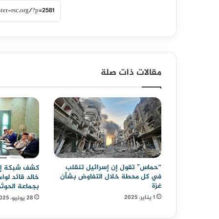
مقالات ذات صلة
“حماس” تقول إن إسرائيل تنقلب
كشف شبكة إره
في كل محطة خلال التفاوض بشأن
خالد قائد لوا
غزة
بجماعة الحوثي
1 يناير، 2025
28 يونيو، 2025