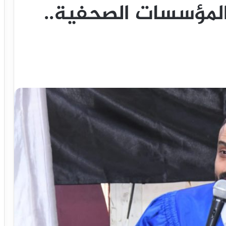
 المؤسسات الصحفية..