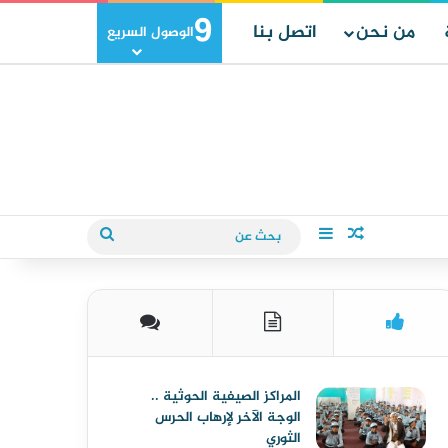
9
من نحن
اتصل بنا
الوصول السريع
مقال عشوائي
إضافة عمود جانبي
بحث
عن
المراكز الصيفية الحوثية ..
الوجة الآخر لإرهاب الحرس
الثوري