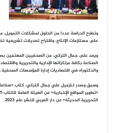
وتطرح الدراسة عددا من الحلول لمشكلات التمويل، مث
على مستلزمات الإنتاج، واقتراح تعديلات تشريعية ت
ويعد على جمال التركي، من الصحفيين المهتمين بصناع
الصناعة بكافة مرتكزاتها الإدارية والتحريرية والاقت
والدكتوراه في اقتصاديات إدارة المؤسسات الصحفية.
التحريرية الحديثة» عن دار العربي للنشر عام 2023.