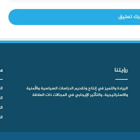
رك تعليق
رؤيتنا
م
الريادة والتميز في إنتاج وتقديم الدراسات السياسية والأمنية
ال
والاستراتيجية، والتأثير الإيجابي في المجالات ذات العلاقة
ال
ال
ال