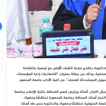
توراه بتقدير مرتبة الشرف الأولى مع توصية بالطباعة
حفية، وذلك عن رسالة بعنوان “اقتصاديات إدارة المؤسسات
مويل المستحدثة للصحف”، من كلية الآداب جامعة المنصور.
يش اللبان، أستاذ ورئيس قسم الصحافة بكلية الإعلام بجامعة
 النجار أستاذ الصحافة بجامعة المنصورة (مناقشًا وعضوا)،
امعة المنوفية (مناقشًا وعضوا)، والدكتورة منى طه أستاذ