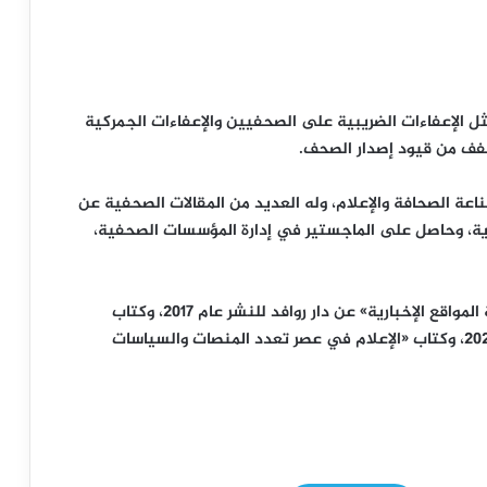
ل الإعفاءات الضريبية على الصحفيين والإعفاءات الجمركية
خفف من قيود إصدار الصحف.
ة الصحافة والإعلام، وله العديد من المقالات الصحفية عن
صادية، وحاصل على الماجستير في إدارة المؤسسات الصحفية،
وسبق وصدر لـلزميل علي جمال التركي، كتاب «صناعة المواقع الإخبارية» عن دار روافد للنشر عام 2017، وكتاب
«تطوير المواقع الإخبارية» عن الهيئة العامة للكتاب 2021، وكتاب «الإعلام في عصر تعدد المنصات والسياسات