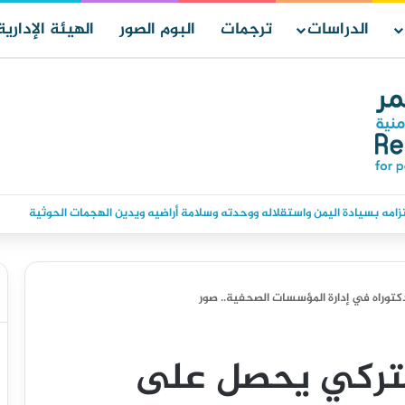
الدراسات
ترجمات
البوم الصور
الهيئة الإدارية
قر حالة الانعقاد الدائم وتدابير للرد على هجمات الحوثيين
توراه في إدارة المؤسسات الصحفية.. صور
لتركي يحصل على