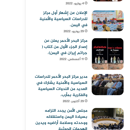
4 يوليو، 2022
الإعلان عن إشهار أول مركز
للدراسات السياسية والأمنية
في اليمن.
29 يونيو، 2022
مركز البحر الأحمر يعلن عن
إصدار الجزء الأول من كتاب (
جرائم إيران في اليمن).
11 أغسطس، 2022
مدير مركز البحر الأحمر للدراسات
السياسية والأمنية يشارك في
العديد من الندوات السياسية
والفكرية بمأرب.
29 أكتوبر، 2022
مجلس الأمن يجدد التزامه
بسيادة اليمن واستقلاله
ووحدته وسلامة أراضيه ويدين
الهجمات الحوثية