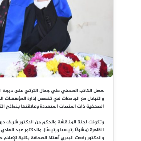
حصل الكاتب الصحفي علي جمال التركي على درجة الدك
والتبادل مع الجامعات في تخصص إدارة المؤسسات الص
الصحفية ذات المنصات المتعددة وعلاقتها بنماذج الت
وتكونت لجنة المناقشة والحكم من الدكتور شريف درو
القاهرة (مشرفًا رئيسيا ورئيسًا)، والدكتور عبد الهادي
والدكتور رفعت البدري أستاذ الصحافة بكلية الإعلام ج