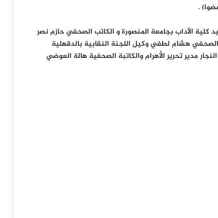
وا) .
د كلية الآداب بجامعة المنصورة و الكاتب الصحفي حازم نصر
 الصحفي هشام لطفي وكيل اللجنة النقابية بالدقهلية
نجار مدير تحرير الأهرام والكاتبة الصحفية هالة العوضي