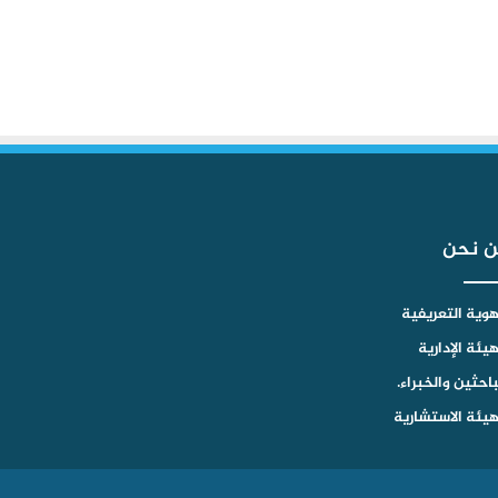
ن نحن
هوية التعريفية
هيئة الإدارية
باحثين والخبراء.
هيئة الاستشارية