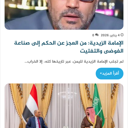
4 يناير، 2026
0
الإمامة الزيدية: من العجز عن الحكم إلى صناعة
الفوضى والتفتيت
لم تجلب الإمامة الزيدية لليمن، عبر تاريخها كله، إلا الخراب…
أقرأ المزيد»