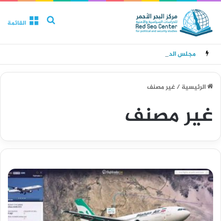
بحث عن
القائمة
مجلس الدفاع الوطني يقر حالة الانعقاد الدائم وتدابير للرد على هجمات الحوثيين
الرئيسية
/
غير مصنف
غير مصنف